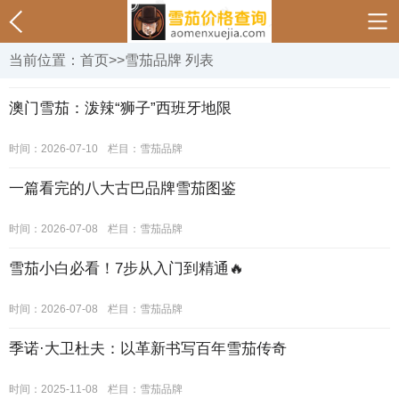
当前位置：
首页
>>
雪茄品牌
列表
澳门雪茄：泼辣“狮子”西班牙地限
时间：2026-07-10
栏目：
雪茄品牌
一篇看完的八大古巴品牌雪茄图鉴
时间：2026-07-08
栏目：
雪茄品牌
雪茄小白必看！7步从入门到精通🔥
时间：2026-07-08
栏目：
雪茄品牌
季诺·大卫杜夫：以革新书写百年雪茄传奇
时间：2025-11-08
栏目：
雪茄品牌