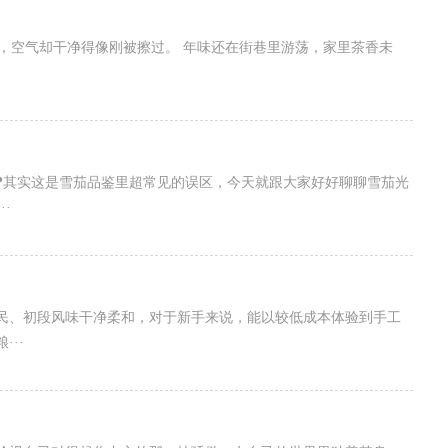
烈，空气却干净得像刚被擦过。 年味还在街巷里游荡，家里茶香未
❓其实这是雪茄品鉴里超常见的误区，今天就跟大家好好聊聊雪茄光
·
民、初段风味干净柔和，对于新手来说，能以较低成本体验到手工
··