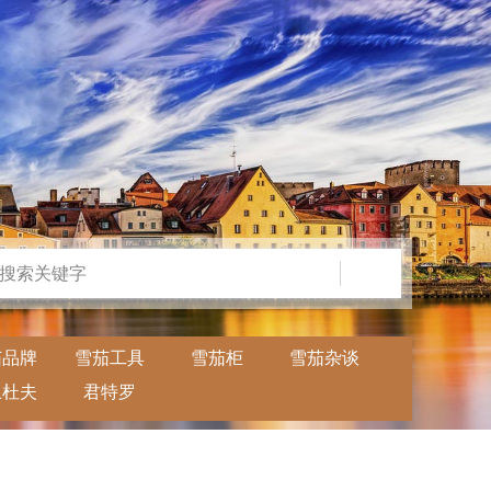
茄品牌
雪茄工具
雪茄柜
雪茄杂谈
卫杜夫
君特罗