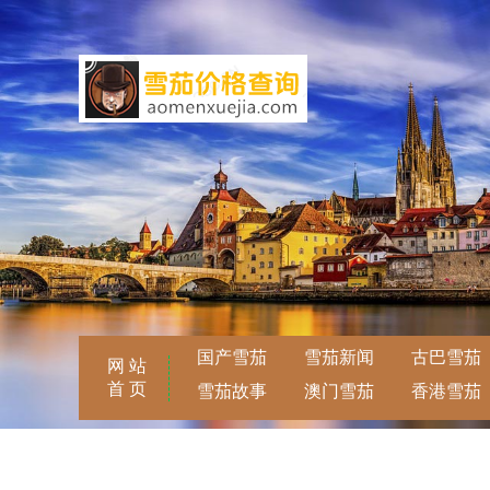
国产雪茄
雪茄新闻
古巴雪茄
网 站
首 页
雪茄故事
澳门雪茄
香港雪茄