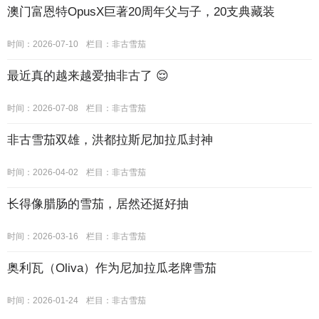
澳门富恩特OpusX巨著20周年父与子，20支典藏装
时间：2026-07-10
栏目：
非古雪茄
最近真的越来越爱抽非古了 😌
时间：2026-07-08
栏目：
非古雪茄
非古雪茄双雄，洪都拉斯尼加拉瓜封神
时间：2026-04-02
栏目：
非古雪茄
长得像腊肠的雪茄，居然还挺好抽
时间：2026-03-16
栏目：
非古雪茄
奥利瓦（Oliva）作为尼加拉瓜老牌雪茄
时间：2026-01-24
栏目：
非古雪茄