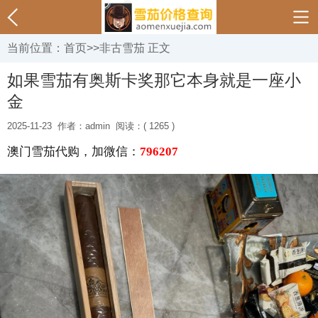
当前位置：
首页
>>
非古雪茄
正文
如果雪茄有奥斯卡奖那它本身就是一座小
金
2025-11-23
作者：admin
阅读：( 1265 )
澳门雪茄代购，加微信：
796207