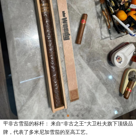
🪧非古雪茄的标杆： 来自“非古之王”大卫杜夫旗下顶级品
牌，代表了多米尼加雪茄的至高工艺。