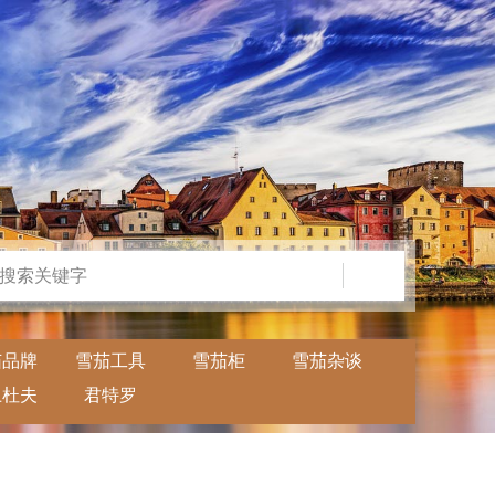
茄品牌
雪茄工具
雪茄柜
雪茄杂谈
卫杜夫
君特罗