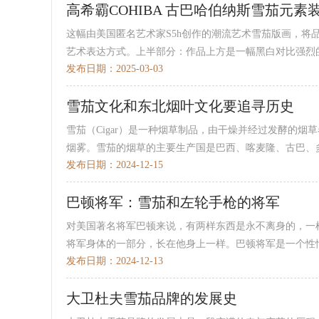
高希霸COHIBA 古巴哈伯纳斯雪茄元素
这幅由美国匿名艺术家S5h创作的潮流艺术雪茄版画，将品
艺术表达方式。上半部分：作品上方是一幅黑白对比强烈的·
发布日期：2025-03-03
雪茄文化和东北烟叶文化要追寻历史
雪茄（Cigar）是一种烟草制品，由干燥并经过发酵的
烟雾。雪茄的烟草的主要生产国是巴西、喀麦隆、古巴、多·
发布日期：2024-12-15
巴顿将军：雪茄和左轮手枪的将军
对美国著名将军巴顿来说，有两样东西是永不离身的，一
将军身体的一部分，长在他身上一样。巴顿将军是一个性情·
发布日期：2024-12-13
大卫杜夫雪茄品牌的发展史