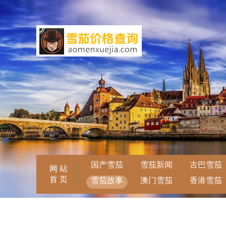
国产雪茄
雪茄新闻
古巴雪茄
网 站
首 页
雪茄故事
澳门雪茄
香港雪茄